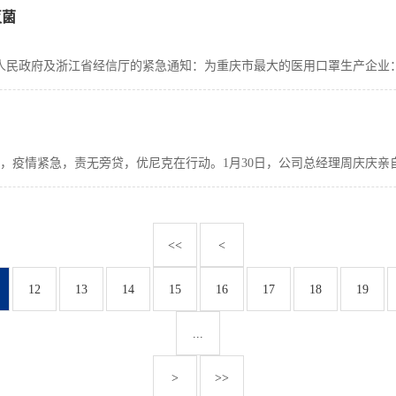
灭菌
<<
<
12
13
14
15
16
17
18
19
...
>
>>