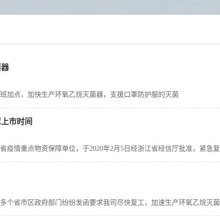
菌器
加班加点，加快生产环氧乙烷灭菌器，支援口罩防护服的灭菌
罩上市时间