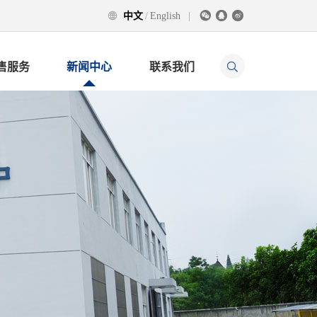




中文
/
English
|

售服务
新闻中心
联系我们